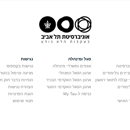
סגל ומינהלה
נגישות
יברסיטה
אגפים ומשרדי מינהלה
נגישות בקמפוס
יינים בלימודים
ארגון הסגל המנהלי
מניעה וטיפול בהטר
י קבלה לתואר ראשון
ארגון הסגל האקדמי הבכיר
הנחיות בדבר חוק ח
ימודים
ארגון הסגל האקדמי הזוטר
הצהרת נגישות
כניסה ל-My Tau
הגנת הפרטיות
 האישי
תנאי שימוש