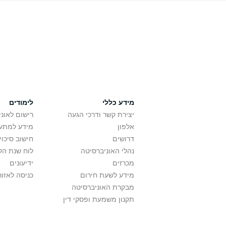
מידע כללי
לימודים
יצירת קשר ודרכי הגעה
רישום לאונ
אלפון
מידע למתענ
דרושים
חישוב סיכוי
נהלי האוניברסיטה
לוח שנת הל
מכרזים
ידיעונים
מידע לשעת חירום
כניסה לאזור
מבקרת האוניברסיטה
תקנון משמעת ופסקי דין