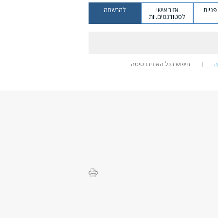
ניות
אזור אישי
להרשמה
לסטודנטים.יות
ה
חיפוש בכל האוניברסיטה