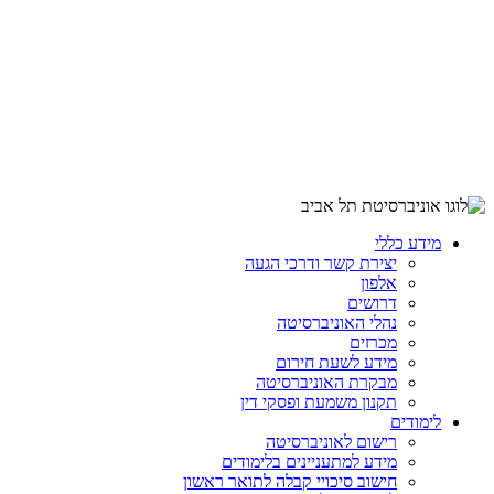
מידע כללי
יצירת קשר ודרכי הגעה
אלפון
דרושים
נהלי האוניברסיטה
מכרזים
מידע לשעת חירום
מבקרת האוניברסיטה
תקנון משמעת ופסקי דין
לימודים
רישום לאוניברסיטה
מידע למתעניינים בלימודים
חישוב סיכויי קבלה לתואר ראשון