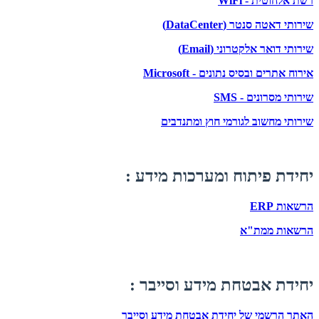
רשת אלחוטית - WiFi
שירותי דאטה סנטר (DataCenter)
שירותי דואר אלקטרוני (Email)
אירוח אתרים ובסיס נתונים - Microsoft
שירותי מסרונים - SMS
שירותי מחשוב לגורמי חוץ ומתנדבים
יחידת פיתוח ומערכות מידע :
הרשאות ERP
הרשאות ממת"א
יחידת אבטחת מידע וסייבר :
האתר הרשמי של יחידת אבטחת מידע וסייבר