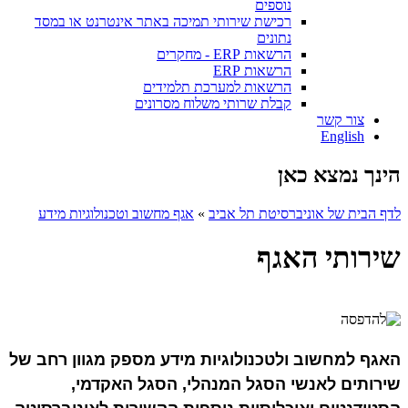
נוספים
רכישת שירותי תמיכה באתר אינטרנט או במסד
נתונים
הרשאות ERP - מחקרים
הרשאות ERP
הרשאות למערכת תלמידים
קבלת שרותי משלוח מסרונים
צור קשר
English
הינך נמצא כאן
לדף הבית של אוניברסיטת תל אביב
»
אגף מחשוב וטכנולוגיות מידע
שירותי האגף
האגף למחשוב ולטכנולוגיות מידע מספק מגוון רחב של
שירותים לאנשי הסגל המנהלי, הסגל האקדמי,