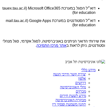
דוא״ל הסגל במערכת
Microsoft Office365
(
tauex.tau.ac.il
)
for education
דוא״ל הסטודנטים במערכת
Google Apps
(
mail.tau.ac.il
)
for education
את שירותי הדואר הניתנים באוניברסיטה, לסגל אקדמי, סגל מנהלי
וסטודנטים, ניתן לראות ב
אתר מרכז התמיכה
.
מידע כללי
יצירת קשר ודרכי הגעה
אלפון
דרושים
נהלי האוניברסיטה
מכרזים
מידע לשעת חירום
מבקרת האוניברסיטה
תקנון משמעת ופסקי דין