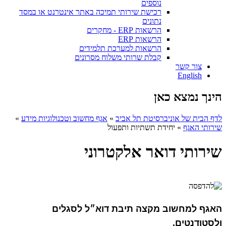
נוספים
רכישת שירותי תמיכה באתר אינטרנט או במסד
נתונים
הרשאות ERP - מחקרים
הרשאות ERP
הרשאות למערכת תלמידים
קבלת שרותי משלוח מסרונים
צור קשר
English
הינך נמצא כאן
לדף הבית של אוניברסיטת תל אביב
»
אגף מחשוב וטכנולוגיות מידע
»
שירותי האגף
»
יחידת תשתיות ותפעול
שירותי דואר אלקטרוני
האגף למחשוב מקצה תיבת דוא״ל לסגלים
ולסטודנטים.