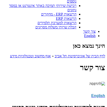
נוספים
רכישת שירותי תמיכה באתר אינטרנט או במסד
נתונים
הרשאות ERP - מחקרים
הרשאות ERP
הרשאות למערכת תלמידים
קבלת שרותי משלוח מסרונים
צור קשר
English
הינך נמצא כאן
לדף הבית של אוניברסיטת תל אביב
»
אגף מחשוב וטכנולוגיות מידע
צור קשר
English