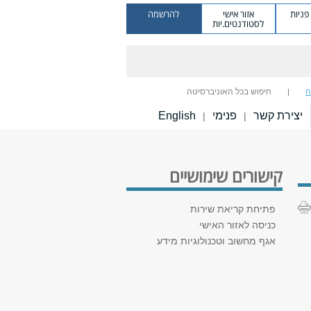
ניות
אזור אישי
להרשמה
לסטודנטים.יות
ה
חיפוש בכל האוניברסיטה
יצירת קשר
פנימי
English
|
|
קישורים שימושיים
פתיחת קריאת שירות
כניסה לאזור האישי
אגף מחשוב וטכנולוגיות מידע