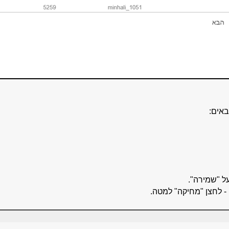
באים:
ל "שמירה".
- לחצן "מחיקה" למטה.