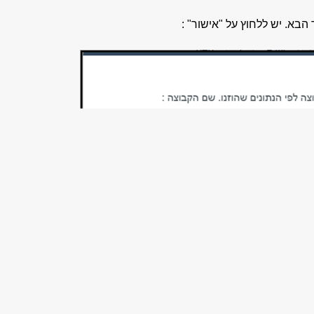
בא. יש ללחוץ על "אישור" :