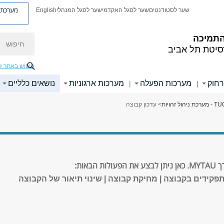
מערכת פ
שער לסטודנטים
שער לסגל האקדמי
שער לסגל המנהלי
English
חיפוש
התמיכה
סיטת תל אביב
חיפוש באתר ז
רחוק
מערכות הפעלה
מערכות ארגוניות
נושאים כלליים
|
|
כת ניהול זהויות
> עדכון קבוצה
אות:
תפקידים בקבוצה | מחיקת קבוצה | שינוי תיאור של הקבוצה